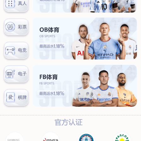
汊河厂区
商务合作
商业合作
CMO
投资者关系
公司公告
投资者互动
人力资源
人才理念
系统培训
艾匠培训计划
福利体系
招贤纳士
首页
关于我们
核心竞争力
历程&荣誉
发展规划
企业文化
新闻资讯