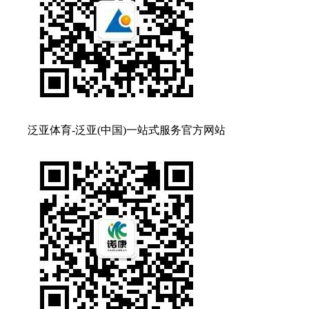
泛亚体育-泛亚(中国)一站式服务官方网站