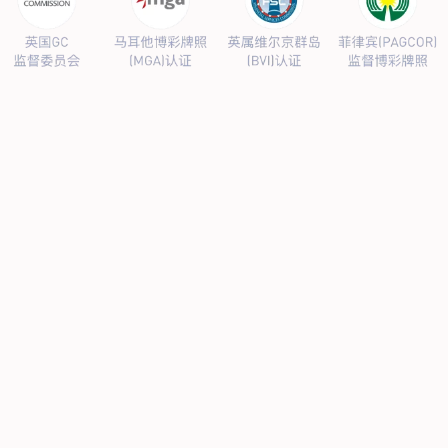
公司新闻
行业新闻
产品中心
抗病毒
人源蛋白
普药制剂
体外诊断
研发中心
研发概况
研发管线
生产基地
甘泉厂区
刘庄厂区
吴桥厂区
汊河厂区
商务合作
商业合作
CMO
投资者关系
公司公告
投资者互动
人力资源