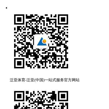
泛亚体育-泛亚(中国)一站式服务官方网站